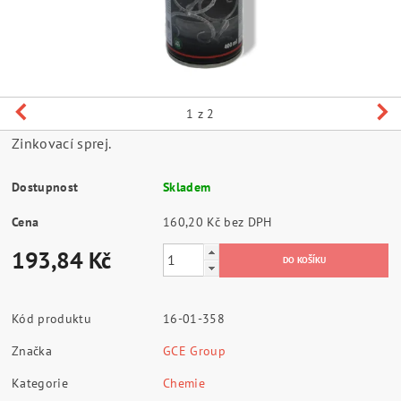
1
z 2
Zinkovací sprej.
Dostupnost
Skladem
Cena
160,20 Kč bez DPH
193,84 Kč
Kód produktu
16-01-358
Značka
GCE Group
Kategorie
Chemie