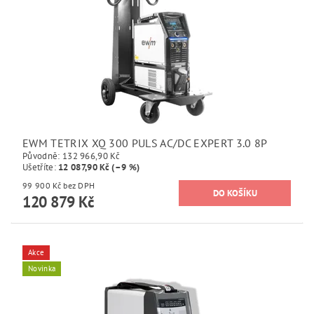
EWM TETRIX XQ 300 PULS AC/DC EXPERT 3.0 8P
Původně:
132 966,90 Kč
Ušetříte
:
12 087,90 Kč (–9 %)
99 900 Kč bez DPH
120 879 Kč
Akce
Novinka