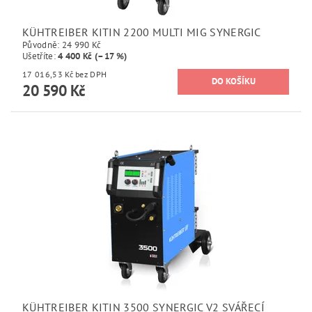
KÜHTREIBER KITIN 2200 MULTI MIG SYNERGIC
Původně:
24 990 Kč
Ušetříte
:
4 400 Kč (–17 %)
17 016,53 Kč bez DPH
20 590 Kč
KÜHTREIBER KITIN 3500 SYNERGIC V2 SVÁŘECÍ