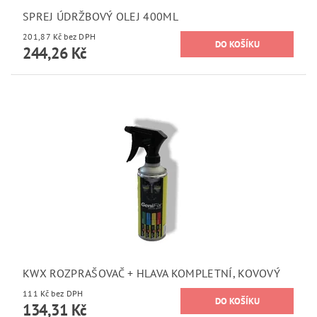
SPREJ ÚDRŽBOVÝ OLEJ 400ML
201,87 Kč bez DPH
244,26 Kč
KWX ROZPRAŠOVAČ + HLAVA KOMPLETNÍ, KOVOVÝ
111 Kč bez DPH
134,31 Kč