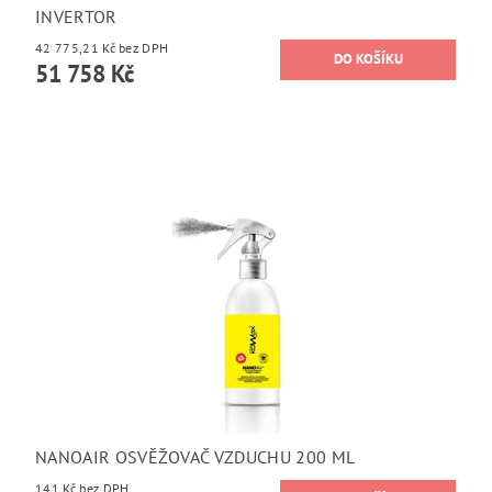
INVERTOR
42 775,21 Kč bez DPH
51 758 Kč
NANOAIR OSVĚŽOVAČ VZDUCHU 200 ML
141 Kč bez DPH