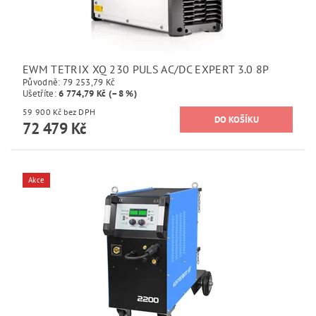
EWM TETRIX XQ 230 PULS AC/DC EXPERT 3.0 8P
Původně:
79 253,79 Kč
Ušetříte
:
6 774,79 Kč (–8 %)
59 900 Kč bez DPH
72 479 Kč
Akce