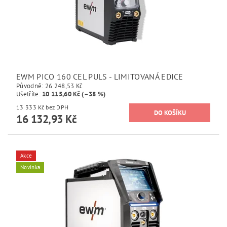
EWM PICO 160 CEL PULS - LIMITOVANÁ EDICE
Původně:
26 248,53 Kč
Ušetříte
:
10 115,60 Kč (–38 %)
13 333 Kč bez DPH
16 132,93 Kč
Akce
Novinka