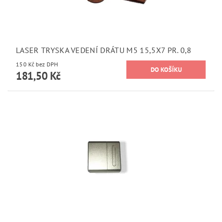
LASER TRYSKA VEDENÍ DRÁTU M5 15,5X7 PR. 0,8
150 Kč bez DPH
181,50 Kč