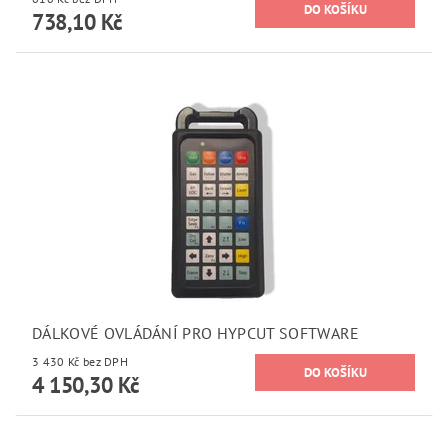
738,10 Kč
DÁLKOVÉ OVLÁDÁNÍ PRO HYPCUT SOFTWARE
3 430 Kč bez DPH
4 150,30 Kč