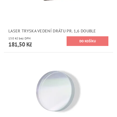
LASER TRYSKA VEDENÍ DRÁTU PR. 1,6 DOUBLE
150 Kč bez DPH
181,50 Kč