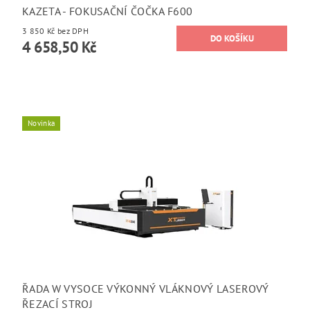
KAZETA - FOKUSAČNÍ ČOČKA F600
3 850 Kč bez DPH
4 658,50 Kč
Novinka
ŘADA W VYSOCE VÝKONNÝ VLÁKNOVÝ LASEROVÝ
ŘEZACÍ STROJ