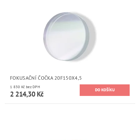
FOKUSAČNÍ ČOČKA 20F150X4,5
1 830 Kč bez DPH
2 214,30 Kč