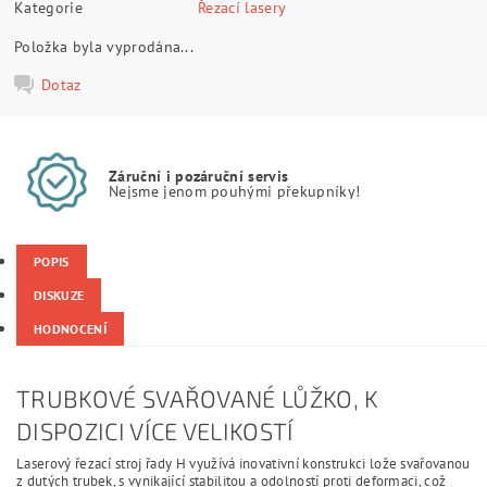
Kategorie
Řezací lasery
Položka byla vyprodána...
Dotaz
Záruční i pozáruční servis
Nejsme jenom pouhými překupníky!
POPIS
DISKUZE
HODNOCENÍ
TRUBKOVÉ SVAŘOVANÉ LŮŽKO, K
DISPOZICI VÍCE VELIKOSTÍ
Laserový řezací stroj řady H využívá inovativní konstrukci lože svařovanou
z dutých trubek, s vynikající stabilitou a odolností proti deformaci, což