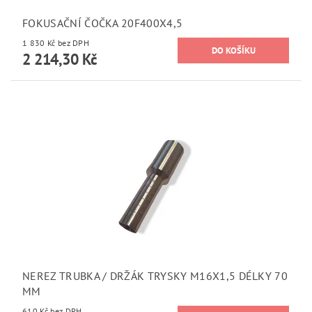
FOKUSAČNÍ ČOČKA 20F400X4,5
1 830 Kč bez DPH
2 214,30 Kč
NEREZ TRUBKA / DRŽÁK TRYSKY M16X1,5 DÉLKY 70
MM
610 Kč bez DPH