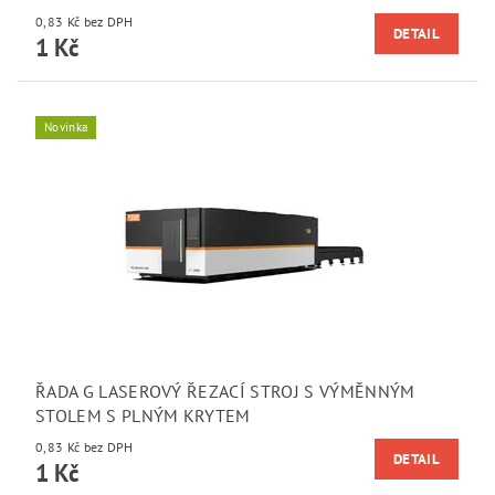
0,83 Kč bez DPH
DETAIL
1 Kč
Novinka
ŘADA G LASEROVÝ ŘEZACÍ STROJ S VÝMĚNNÝM
STOLEM S PLNÝM KRYTEM
0,83 Kč bez DPH
DETAIL
1 Kč