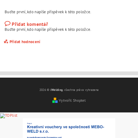
Buďte první, kdo napíše příspěvek k této položce.
Přidat komentář
Buďte první, kdo napíše příspěvek k této položce.
Přidat hodnocení
2026 ©
iWelding
, všechna práva vyhrazena
Vytvořil Shoptet
Vložením hodnocení souhlasíte s
podmínkami ochrany