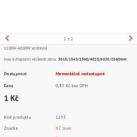
1
z 2
1500W-6000W volitelné
Jsou k dispozici velikosti stolu:
3015/1545/1560/4020/6020/2560mm
Dostupnost
Momentálně nedostupné
Cena
0,83 Kč bez DPH
1 Kč
Kód produktu
1253
Značka
XT laser