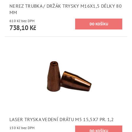
NEREZ TRUBKA / DRŽÁK TRYSKY M16X1,5 DÉLKY 80
MM
610 Kč bez DPH
738,10 Kč
LASER TRYSKA VEDENÍ DRÁTU M5 15,5X7 PR. 1,2
150 Kč bez DPH