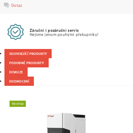
Dotaz
Záruční i pozáruční servis
Nejsme jenom pouhými překupníky!
SOUVISEJÍCÍ PRODUKTY
PODOBNÉ PRODUKTY
DISKUZE
HODNOCENÍ
Novinka