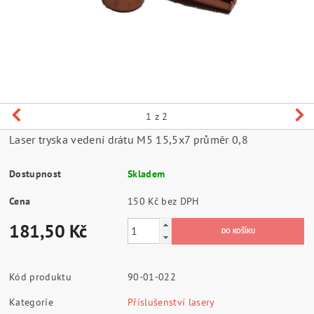
1
z 2
Laser tryska vedení drátu M5 15,5x7 průměr 0,8
Dostupnost
Skladem
Cena
150 Kč bez DPH
181,50 Kč
Kód produktu
90-01-022
Kategorie
Příslušenství lasery