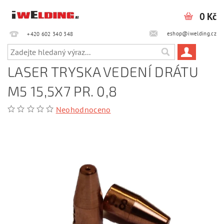
0 Kč
eshop@iwelding.cz
+420 602 340 348‎‎
LASER TRYSKA VEDENÍ DRÁTU
M5 15,5X7 PR. 0,8
Neohodnoceno