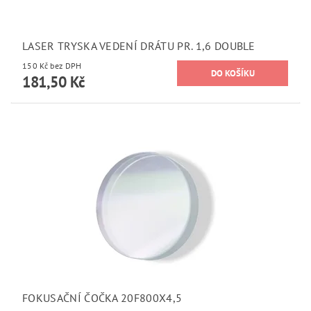
LASER TRYSKA VEDENÍ DRÁTU PR. 1,6 DOUBLE
150 Kč bez DPH
181,50 Kč
FOKUSAČNÍ ČOČKA 20F800X4,5