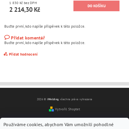
1 830 Kč bez DPH
2 214,30 Kč
Buďte první, kdo napíše příspěvek k této položce.
Přidat komentář
Buďte první, kdo napíše příspěvek k této položce.
Přidat hodnocení
2026 ©
iWelding
, všechna práva vyhrazena
Vytvořil Shoptet
Používáme cookies, abychom Vám umožnili pohodlné