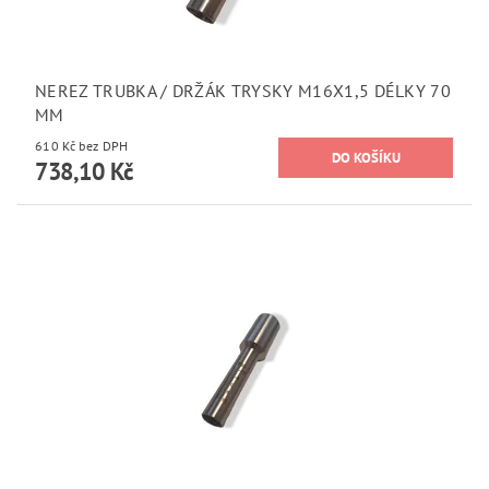
NEREZ TRUBKA / DRŽÁK TRYSKY M16X1,5 DÉLKY 70
MM
610 Kč bez DPH
738,10 Kč