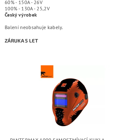
60% - 150A - 26V
100% - 130A - 25,2V
Český výrobek
Balení neobsahuje kabely.
ZÁRUKA 5 LET