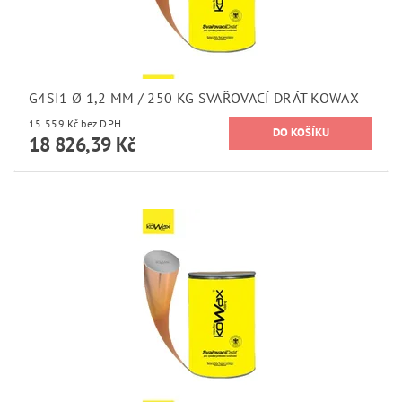
G4SI1 Ø 1,2 MM / 250 KG SVAŘOVACÍ DRÁT KOWAX
15 559 Kč bez DPH
18 826,39 Kč