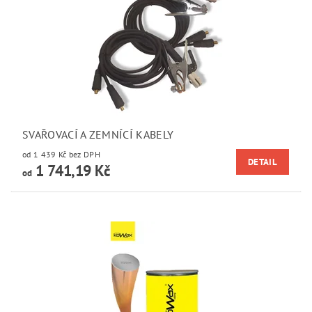
SVAŘOVACÍ A ZEMNÍCÍ KABELY
od 1 439 Kč bez DPH
DETAIL
1 741,19 Kč
od