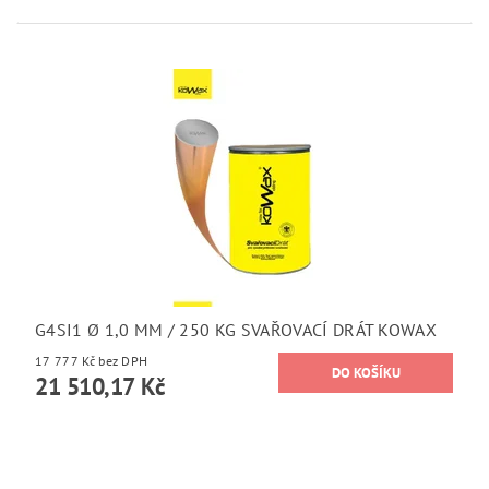
G4SI1 Ø 1,0 MM / 250 KG SVAŘOVACÍ DRÁT KOWAX
17 777 Kč bez DPH
21 510,17 Kč