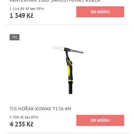
PANTERMAX 1000 SAMOSTMÍVACÍ KUKLA
1 114,88 Kč bez DPH
1 349 Kč
TIG
TIG HOŘÁK KOWAX T17A 4M
3 500 Kč bez DPH
4 235 Kč