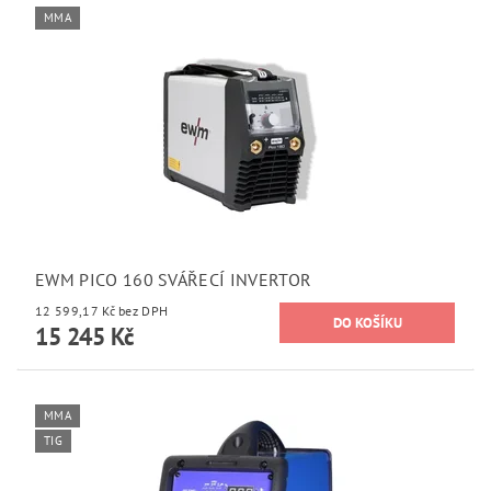
MMA
EWM PICO 160 SVÁŘECÍ INVERTOR
12 599,17 Kč bez DPH
15 245 Kč
MMA
TIG