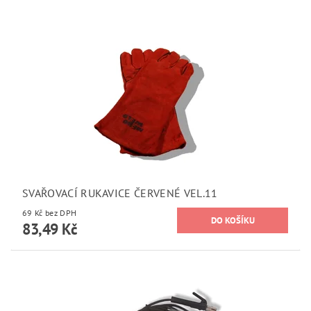
SVAŘOVACÍ RUKAVICE ČERVENÉ VEL.11
69 Kč bez DPH
83,49 Kč