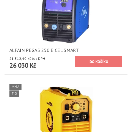
ALFAIN PEGAS 250 E CEL SMART
21 512,40 Kč bez DPH
26 030 Kč
MMA
TIG