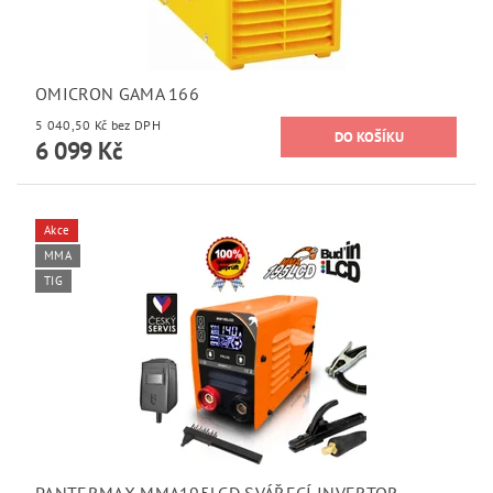
OMICRON GAMA 166
5 040,50 Kč bez DPH
6 099 Kč
Akce
MMA
TIG