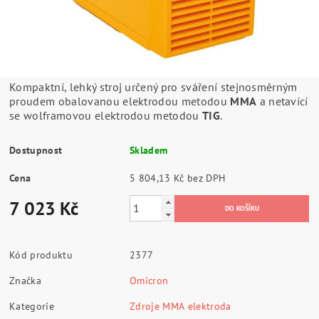
Kompaktní, lehký stroj určený pro sváření stejnosměrným
proudem obalovanou elektrodou metodou
MMA
a netavící
se wolframovou elektrodou metodou
TIG
.
Dostupnost
Skladem
Cena
5 804,13 Kč bez DPH
7 023 Kč
Kód produktu
2377
Značka
Omicron
Kategorie
Zdroje MMA elektroda