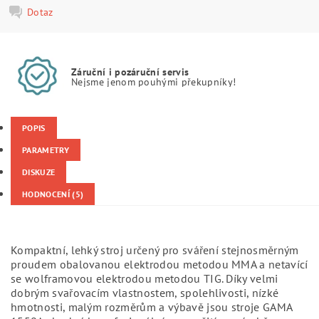
Dotaz
Záruční i pozáruční servis
Nejsme jenom pouhými překupníky!
POPIS
PARAMETRY
DISKUZE
HODNOCENÍ (5)
Kompaktní, lehký stroj určený pro sváření stejnosměrným
proudem obalovanou elektrodou metodou MMA a netavící
se wolframovou elektrodou metodou TIG. Díky velmi
dobrým svařovacím vlastnostem, spolehlivosti, nízké
hmotnosti, malým rozměrům a výbavě jsou stroje GAMA