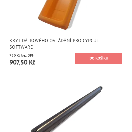
KRYT DÁLKOVÉHO OVLÁDÁNÍ PRO CYPCUT
SOFTWARE
750 Kč bez DPH
907,50 Kč