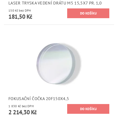
LASER TRYSKA VEDENÍ DRÁTU M5 15,5X7 PR. 1,0
150 Kč bez DPH
181,50 Kč
FOKUSAČNÍ ČOČKA 20F150X4,5
1 830 Kč bez DPH
2 214,30 Kč