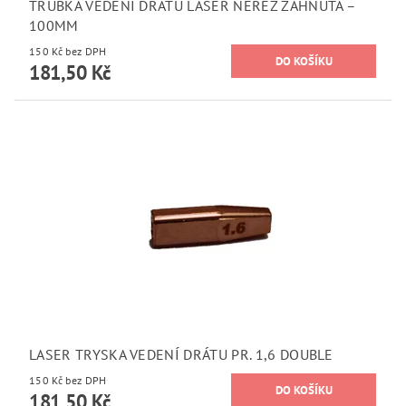
TRUBKA VEDENÍ DRÁTU LASER NEREZ ZAHNUTÁ –
100MM
150 Kč bez DPH
181,50 Kč
LASER TRYSKA VEDENÍ DRÁTU PR. 1,6 DOUBLE
150 Kč bez DPH
181,50 Kč