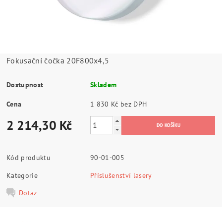
Fokusační čočka 20F800x4,5
Dostupnost
Skladem
Cena
1 830 Kč bez DPH
2 214,30 Kč
Kód produktu
90-01-005
Kategorie
Příslušenství lasery
Dotaz