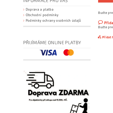
INFORMACE PRO VÁS
Doprava a platba
Buďte prvn
Obchodní podmínky
Podmínky ochrany osobních údajů
Přid
Buďte prvn
Přidat
PŘIJÍMÁME ONLINE PLATBY
Vlože