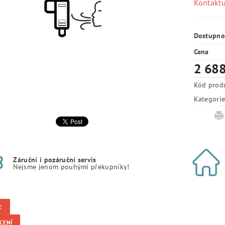
Kontaktu
Dostupno
Cena
2 688
Kód prod
Kategori
Záruční i pozáruční servis
Nejsme jenom pouhými překupníky!
E
CENÍ