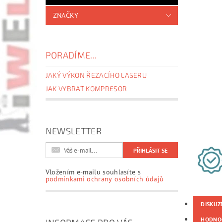
ZNAČKY
PORADÍME...
JAKÝ VÝKON ŘEZACÍHO LASERU
JAK VYBRAT KOMPRESOR
NEWSLETTER
Vložením e-mailu souhlasíte s
podmínkami ochrany osobních údajů
DISKUZ
HODNO