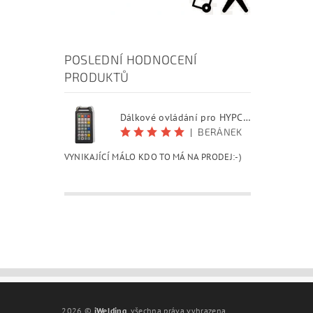
POSLEDNÍ HODNOCENÍ
PRODUKTŮ
Dálkové ovládání pro HYPCUT software
|
BERÁNEK
VYNIKAJÍCÍ MÁLO KDO TO MÁ NA PRODEJ:-)
2026 ©
iWelding
, všechna práva vyhrazena