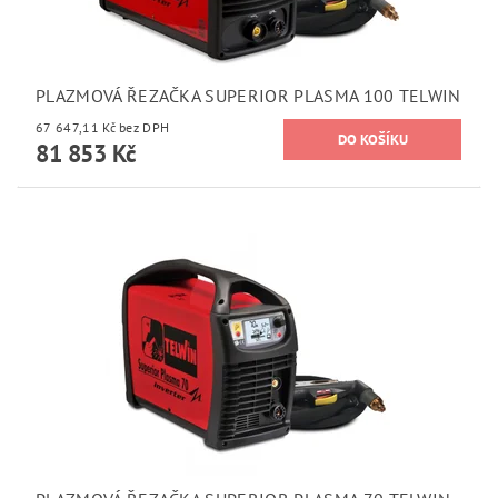
PLAZMOVÁ ŘEZAČKA SUPERIOR PLASMA 100 TELWIN
67 647,11 Kč bez DPH
81 853 Kč