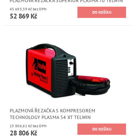
PLAZMOVÁ ŘEZAČKA SUPERIOR PLASMA 70 TELWIN
43 693,39 Kč bez DPH
52 869 Kč
PLAZMOVÁ ŘEZAČKA S KOMPRESOREM
TECHNOLOGY PLASMA 54 XT TELWIN
23 806,61 Kč bez DPH
28 806 Kč