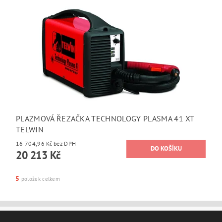
PLAZMOVÁ ŘEZAČKA TECHNOLOGY PLASMA 41 XT
TELWIN
16 704,96 Kč bez DPH
20 213 Kč
5
položek celkem