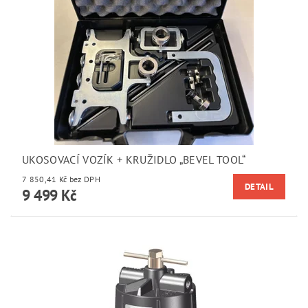
UKOSOVACÍ VOZÍK + KRUŽIDLO „BEVEL TOOL“
7 850,41 Kč bez DPH
DETAIL
9 499 Kč