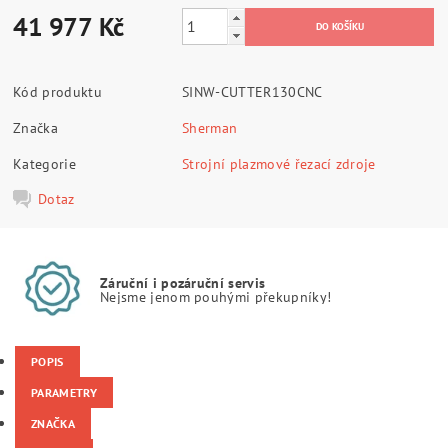
41 977 Kč
Kód produktu
SINW-CUTTER130CNC
Značka
Sherman
Kategorie
Strojní plazmové řezací zdroje
Dotaz
Záruční i pozáruční servis
Nejsme jenom pouhými překupníky!
POPIS
PARAMETRY
ZNAČKA