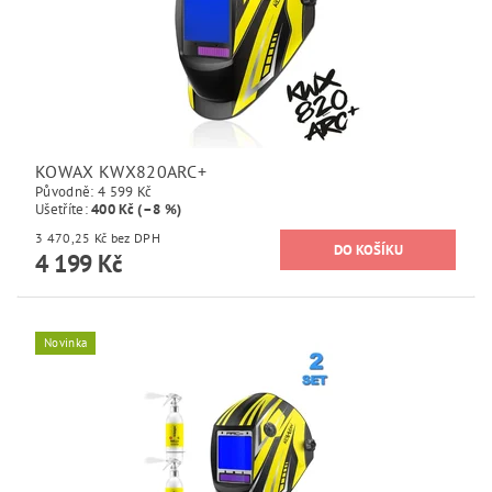
KOWAX KWX820ARC+
Původně:
4 599 Kč
Ušetříte
:
400 Kč (–8 %)
3 470,25 Kč bez DPH
4 199 Kč
Novinka