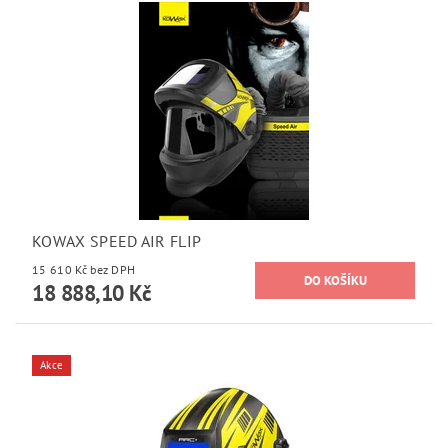
KOWAX SPEED AIR FLIP
15 610 Kč bez DPH
18 888,10 Kč
Akce