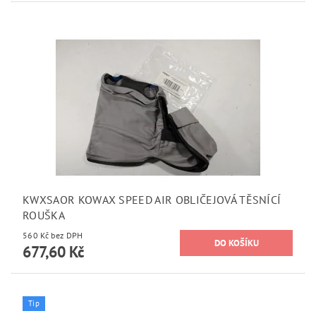
KWXSAOR KOWAX SPEED AIR OBLIČEJOVÁ TĚSNÍCÍ
ROUŠKA
560 Kč bez DPH
677,60 Kč
Tip