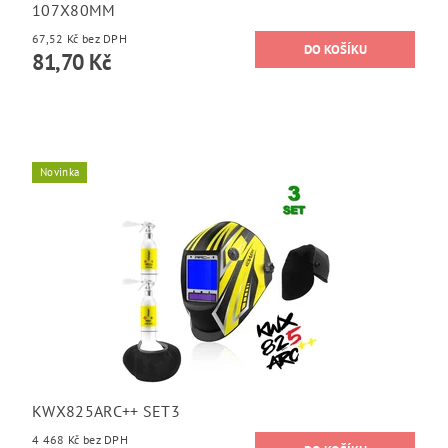
107X80MM
67,52 Kč bez DPH
81,70 Kč
Novinka
KWX825ARC++ SET3
4 468 Kč bez DPH