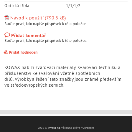
Optická třída
1/1/1/2
Návod k použití (790.8 kB)
Buďte první, kdo napíše příspěvek k této položce.
Přidat komentář
Buďte první, kdo napíše příspěvek k této položce.
Přidat hodnocení
KOWAX nabízí svařovací materiály, svařovací techniku a
příslušenství ke svařování včetně spotřebních
dílů.
Výrobky a řešení této značky jsou známé především
ve středoevropských zemích.
2026 ©
iWelding
, všechna práva vyhrazena