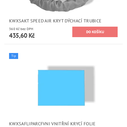
KWXSAKT SPEED AIR KRYT DÝCHACÍ TRUBICE
360 Kč bez DPH
435,60 Kč
Tip
KWXSAFLIPARCFVNI VNITŘNÍ KRYCÍ FOLIE