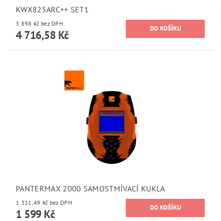
KWX825ARC++ SET1
3 898 Kč bez DPH
4 716,58 Kč
PANTERMAX 2000 SAMOSTMÍVACÍ KUKLA
1 321,49 Kč bez DPH
1 599 Kč