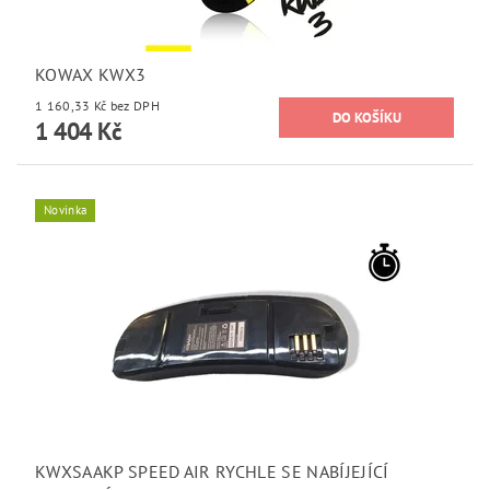
KOWAX KWX3
1 160,33 Kč bez DPH
1 404 Kč
Novinka
KWXSAAKP SPEED AIR RYCHLE SE NABÍJEJÍCÍ