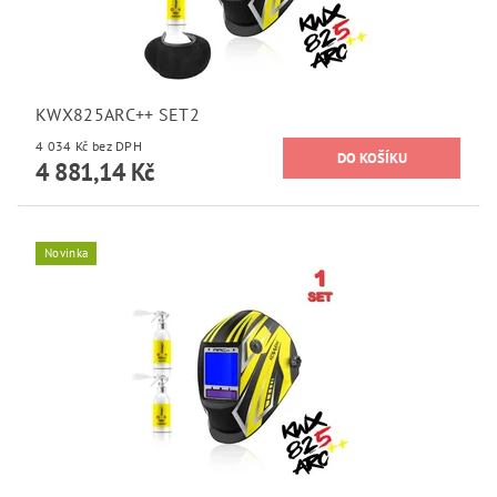
KWX825ARC++ SET2
4 034 Kč bez DPH
4 881,14 Kč
Novinka