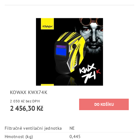
KOWAX KWX74K
2 030 Kč bez DPH
2 456,30 Kč
Filtračně ventilační jednotka
NE
Hmotnost (kg)
0,445